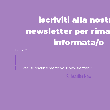
iscriviti alla nostr
newsletter per rima
informata/o
Email
*
Yes, subscribe me to your newsletter.
*
Subscribe Now