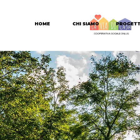
HOME
CHI SIAMO
PROGETT
COOPERATIVA SOCIALE ONLUS