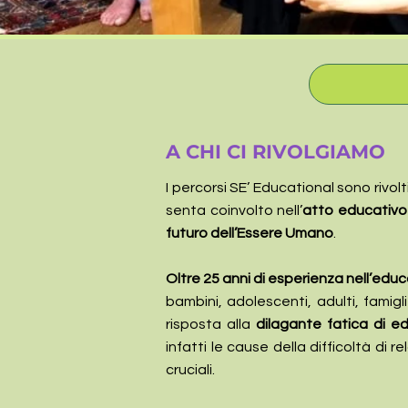
A CHI CI RIVOLGIAMO
I percorsi SE’ Educational sono rivolt
senta coinvolto nell’
atto educativo
futuro dell’Essere Umano
.
Oltre 25 anni di esperienza nell’edu
bambini, adolescenti, adulti, famigl
risposta alla
dilagante fatica di e
infatti le cause della difficoltà di 
cruciali.