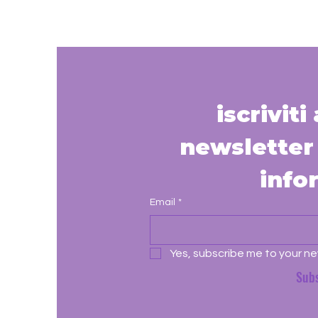
iscriviti
newsletter 
info
Email
*
Yes, subscribe me to your ne
Sub