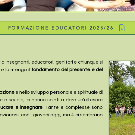
FORMAZIONE EDUCATORI 2025/26
i a insegnanti, educatori, genitori e chiunque si
e lo ritenga il
fondamento del presente e del
cazione
e nello sviluppo personale e spirituale di
ie e scuole, ci hanno spinti a dare un’ulteriore
ducare e insegnare
. Tante e complesse sono
relazionarsi con i giovani oggi, ma 4 ci sembrano