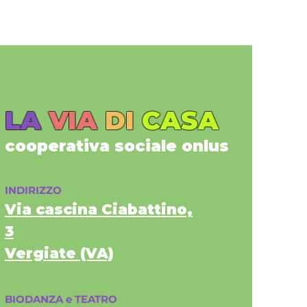
LA
VIA
DI
CASA
cooperativa sociale onlus
INDIRIZZO
Via cascina Ciabattino,
3
Vergiate (VA)
BIODANZA e TEATRO