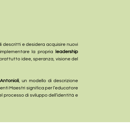
i descritti e desidera acquisire nuovi
 implementare la propria
leadership
oprattutto idee, speranza, visione del
Antonioli
, un modello di descrizione
ti Maestri significa per l’educatore
l processo di sviluppo dell’identità e