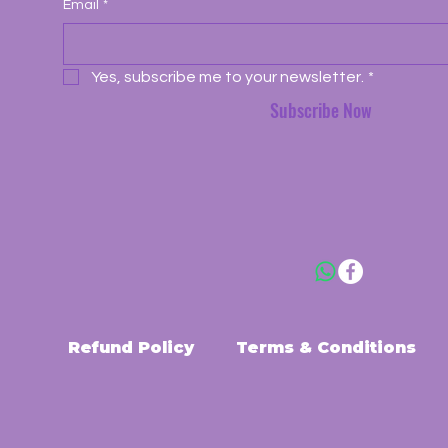
Email
*
Yes, subscribe me to your newsletter.
*
Subscribe Now
Refund Policy
Terms & Conditions