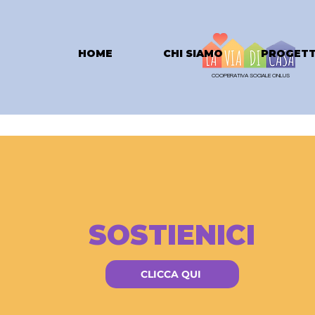
HOME
CHI SIAMO
PROGETT
COOPERATIVA SOCIALE ONLUS
SOSTIENICI
CLICCA QUI