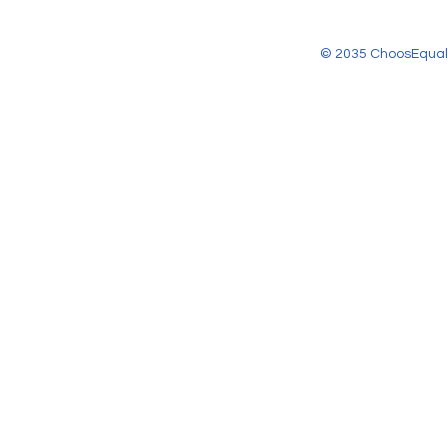
© 2035 ChoosEqual