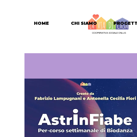
HOME
CHI SIAMO
PROGETT
COOPERATIVA SOCIALE ONLUS