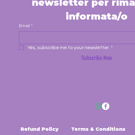
newsletter per rima
informata/o
Email
*
Yes, subscribe me to your newsletter.
*
Subscribe Now
Refund Policy
Terms & Conditions