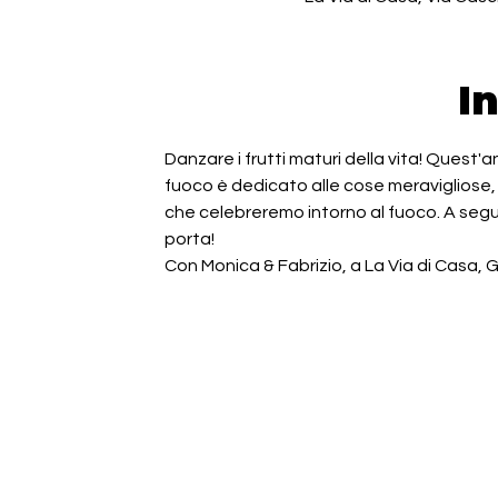
I
Danzare i frutti maturi della vita! Quest
fuoco è dedicato alle cose meravigliose,
che celebreremo intorno al fuoco. A seg
porta!
Con Monica & Fabrizio, a La Via di Casa, G