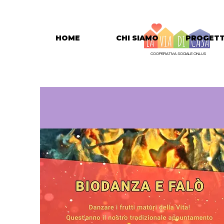
HOME
CHI SIAMO
PROGETT
COOPERATIVA SOCIALE ONLUS