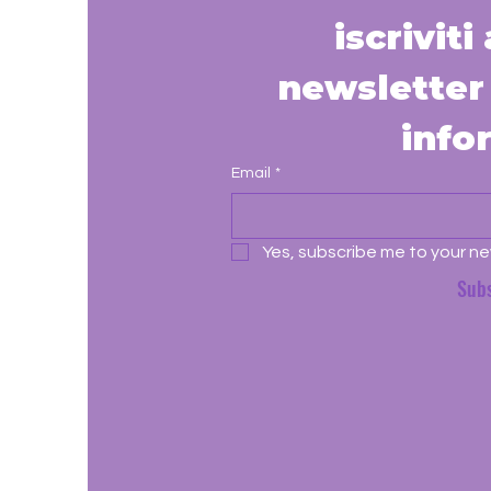
iscriviti
newsletter 
info
Email
*
Yes, subscribe me to your ne
Sub