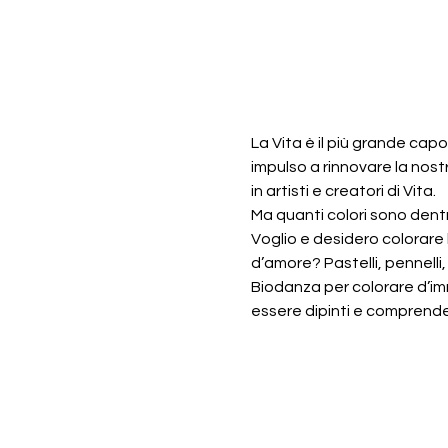
La Vita è il più grande cap
impulso a rinnovare la nostr
in artisti e creatori di Vita.
Ma quanti colori sono dentro
Voglio e desidero colorare l
d’amore? Pastelli, pennelli
Biodanza per colorare d’imm
essere dipinti e comprende