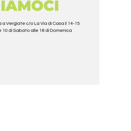
IAMOCI
 a Vergiate c/o La Via di Casa il 14-15
e 10 di Sabato alle 18 di Domenica