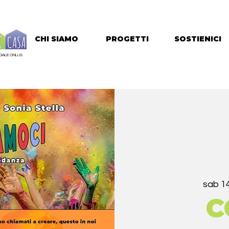
CHI SIAMO
PROGETTI
SOSTIENICI
IALE ONLUS
sab 14
C