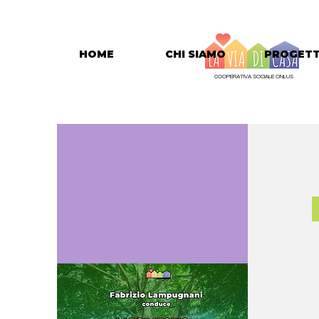
HOME
CHI SIAMO
PROGETT
COOPERATIVA SOCIALE ONLUS