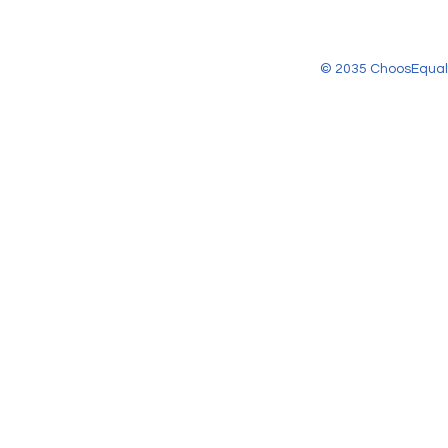
© 2035 ChoosEqual