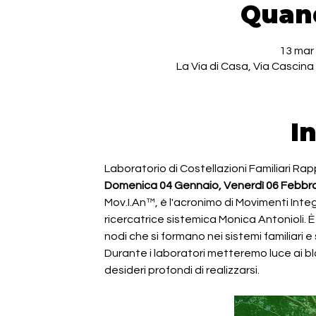
Quan
13 mar 
La Via di Casa, Via Cascina 
I
Laboratorio di Costellazioni Familiari Ra
Domenica 04 Gennaio, Venerdì 06 Febbra
Mov.I.An™, è l'acronimo di Movimenti Integ
ricercatrice sistemica Monica Antonioli. 
nodi che si formano nei sistemi familiari e 
Durante i laboratori metteremo luce ai bl
desideri profondi di realizzarsi.