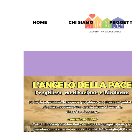
HOME
CHI SIAMO
PROGETT
COOPERATIVA SOCIALE ONLUS