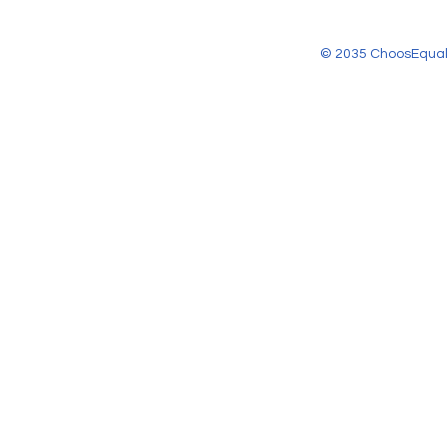
© 2035 ChoosEqual