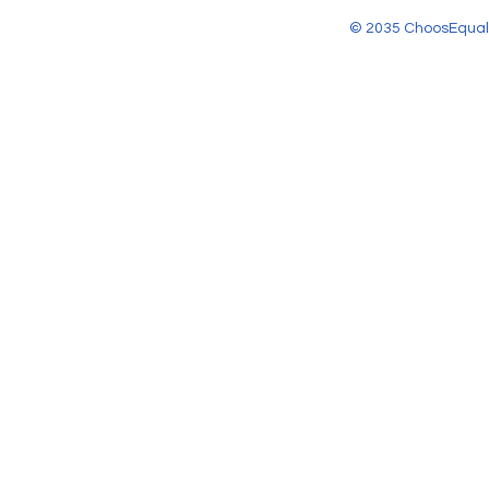
© 2035 ChoosEqual