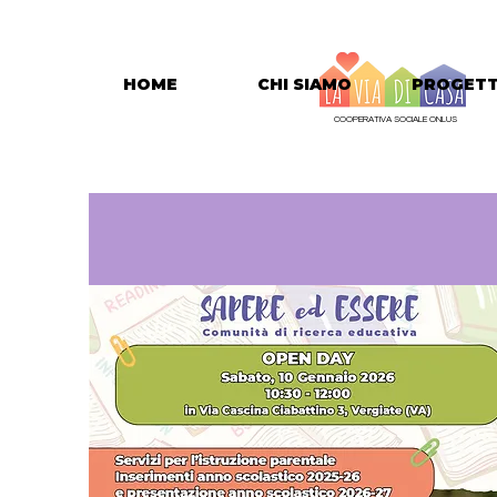
HOME
CHI SIAMO
PROGETT
COOPERATIVA SOCIALE ONLUS