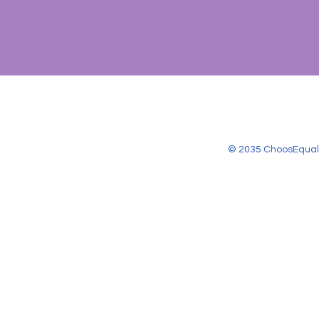
© 2035 ChoosEqual