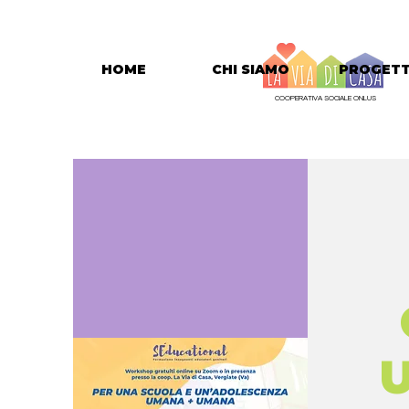
HOME
CHI SIAMO
PROGETT
COOPERATIVA SOCIALE ONLUS